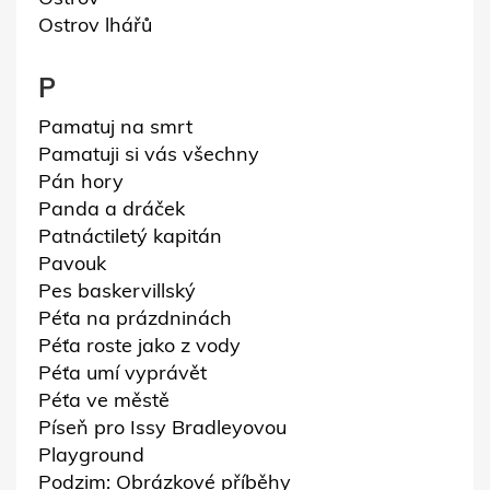
Ostrov lhářů
P
Pamatuj na smrt
Pamatuji si vás všechny
Pán hory
Panda a dráček
Patnáctiletý kapitán
Pavouk
Pes baskervillský
Péťa na prázdninách
Péťa roste jako z vody
Péťa umí vyprávět
Péťa ve městě
Píseň pro Issy Bradleyovou
Playground
Podzim: Obrázkové příběhy