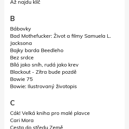
Až najdu klíč
B
Bábovky
Bad Mothefucker: Život a filmy Samuela L.
Jacksona
Bajky barda Beedleho
Bez srdce
Bílá jako sníh, rudá jako krev
Blackout - Zítra bude pozdě
Bowie 75
Bowie: Ilustrovaný životopis
C
Cák! Velká kniha pro malé plavce
Cari Mora
Cesta do středu Země