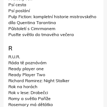
Psí cesta
Psí poslání
Pulp Fiction: kompletní historie mistrovského
díla Quentina Tarantina
Půlstoletí s Cimrmanem
Pusťte světlo do tmavého večera
R
R.U.R.
Ráda tě poznávám
Ready player one
Ready Player Two
Richard Ramirez: Night Stalker
Rok na horách
Rok v lese: Drobečci
Romy a světla Paříže
Rosemary má děťátko