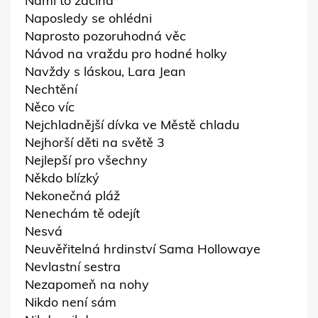
Námi to začíná
Naposledy se ohlédni
Naprosto pozoruhodná věc
Návod na vraždu pro hodné holky
Navždy s láskou, Lara Jean
Nechtění
Něco víc
Nejchladnější dívka ve Městě chladu
Nejhorší děti na světě 3
Nejlepší pro všechny
Někdo blízký
Nekonečná pláž
Nenechám tě odejít
Nesvá
Neuvěřitelná hrdinství Sama Hollowaye
Nevlastní sestra
Nezapomeň na nohy
Nikdo není sám