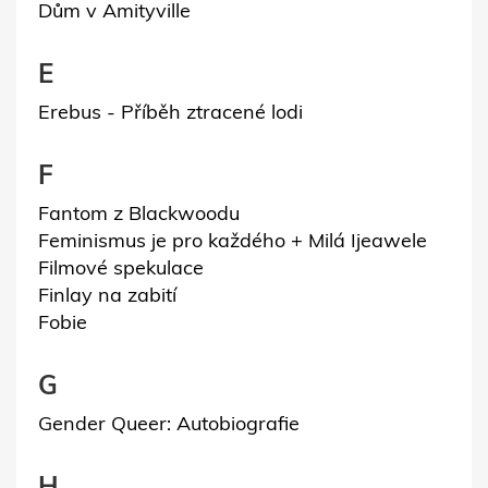
Dům v Amityville
E
Erebus - Příběh ztracené lodi
F
Fantom z Blackwoodu
Feminismus je pro každého + Milá Ijeawele
Filmové spekulace
Finlay na zabití
Fobie
G
Gender Queer: Autobiografie
H