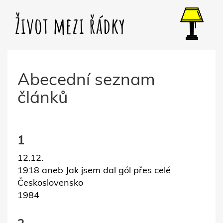
Život mezi řádky
Abecední seznam
článků
1
12.12.
1918 aneb Jak jsem dal gól přes celé
Československo
1984