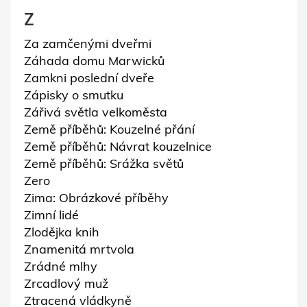
Z
Za zamčenými dveřmi
Záhada domu Marwicků
Zamkni poslední dveře
Zápisky o smutku
Zářivá světla velkoměsta
Země příběhů: Kouzelné přání
Země příběhů: Návrat kouzelnice
Země příběhů: Srážka světů
Zero
Zima: Obrázkové příběhy
Zimní lidé
Zlodějka knih
Znamenitá mrtvola
Zrádné mlhy
Zrcadlový muž
Ztracená vládkyně