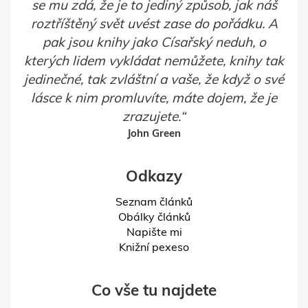
se mu zdá, že je to jediný způsob, jak náš
roztříštěný svět uvést zase do pořádku. A
pak jsou knihy jako Císařský neduh, o
kterých lidem vykládat nemůžete, knihy tak
jedinečné, tak zvláštní a vaše, že když o své
lásce k nim promluvíte, máte dojem, že je
zrazujete.
John Green
Odkazy
Seznam článků
Obálky článků
Napište mi
Knižní pexeso
Co vše tu najdete