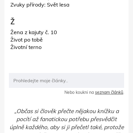
Zvuky přírody: Svět lesa
Ž
Žena z kajuty č. 10
Život po tobě
Životní terno
Nebo koukni na
seznam článků
.
Občas si člověk přečte nějakou knížku a
pocítí až fanatickou potřebu přesvědčit
úplně každého, aby si ji přečetl také, protože