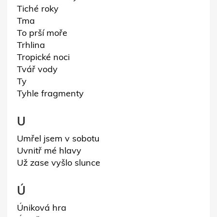
Tiché roky
Tma
To prší moře
Trhlina
Tropické noci
Tvář vody
Ty
Tyhle fragmenty
U
Umřel jsem v sobotu
Uvnitř mé hlavy
Už zase vyšlo slunce
Ú
Úniková hra