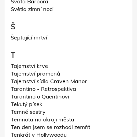
Svatá Barbora
Světla zimní noci
Š
Šeptající mrtví
T
Tajemství krve
Tajemství pramenů
Tajemství sídla Craven Manor
Tarantino - Retrospektiva
Tarantino o Quentinovi
Tekutý písek
Temné sestry
Temnota na okraji města
Ten den jsem se rozhodl zemřít
Tenkrát v Hollywoodu