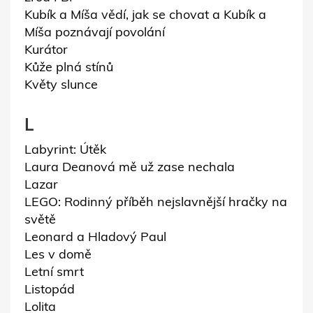
Kubík a Míša vědí, jak se chovat a Kubík a
Míša poznávají povolání
Kurátor
Kůže plná stínů
Květy slunce
L
Labyrint: Útěk
Laura Deanová mě už zase nechala
Lazar
LEGO: Rodinný příběh nejslavnější hračky na
světě
Leonard a Hladový Paul
Les v domě
Letní smrt
Listopád
Lolita