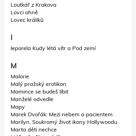
Loutkář z Krakova
Lovci ohně
Lovec králíků
l
leporela Kudy létá vítr a Pod zemí
M
Malorie
Malý pražský erotikon
Mamince se budeš líbit
Manželé odvedle
Mapy
Marek Dvořák: Mezi nebem a pacientem
Marilyn. Soukromý život ikony Hollywoodu
Marta děti nechce