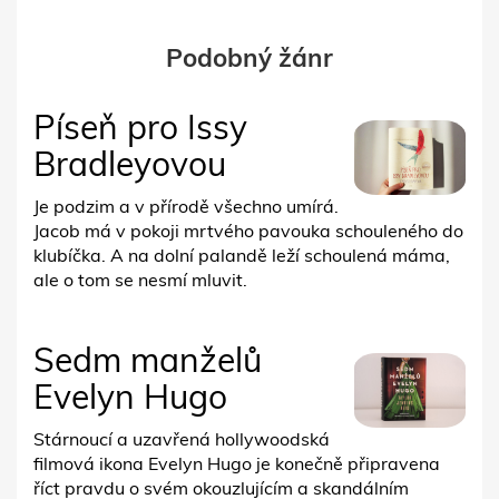
Podobný žánr
Píseň pro Issy
Bradleyovou
Je podzim a v přírodě všechno umírá.
Jacob má v pokoji mrtvého pavouka schouleného do
klubíčka. A na dolní palandě leží schoulená máma,
ale o tom se nesmí mluvit.
Sedm manželů
Evelyn Hugo
Stárnoucí a uzavřená hollywoodská
filmová ikona Evelyn Hugo je konečně připravena
říct pravdu o svém okouzlujícím a skandálním