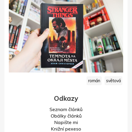
román
světová
Odkazy
Seznam článků
Obálky článků
Napište mi
Knižní pexeso