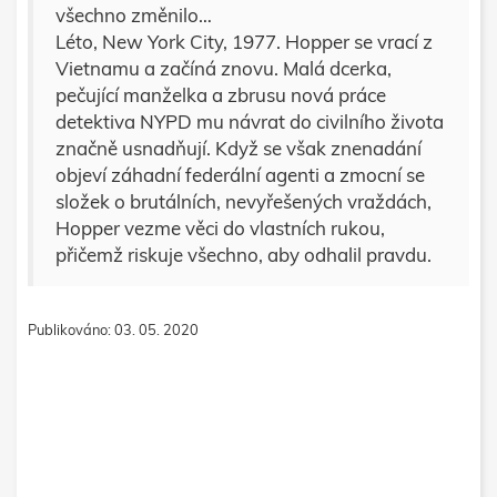
všechno změnilo…
Léto, New York City, 1977. Hopper se vrací z
Vietnamu a začíná znovu. Malá dcerka,
pečující manželka a zbrusu nová práce
detektiva NYPD mu návrat do civilního života
značně usnadňují. Když se však znenadání
objeví záhadní federální agenti a zmocní se
složek o brutálních, nevyřešených vraždách,
Hopper vezme věci do vlastních rukou,
přičemž riskuje všechno, aby odhalil pravdu.
Publikováno: 03. 05. 2020