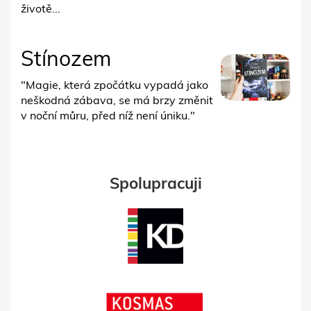
životě...
Stínozem
"Magie, která zpočátku vypadá jako
neškodná zábava, se má brzy změnit
v noční můru, před níž není úniku."
Spolupracuji