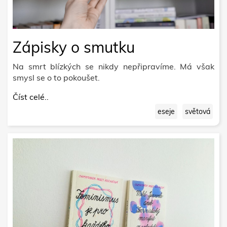
Zápisky o smutku
Na smrt blízkých se nikdy nepřipravíme. Má však
smysl se o to pokoušet.
Číst celé..
eseje
světová