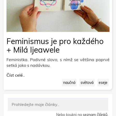
Feminismus je pro každého
+ Milá Ijeawele
Feministka. Podivné slovo, s nímž se většina poprvé
setká jako s nadávkou.
Číst celé..
naučná
světová
eseje
Nebo koukni na
seznam článků
.