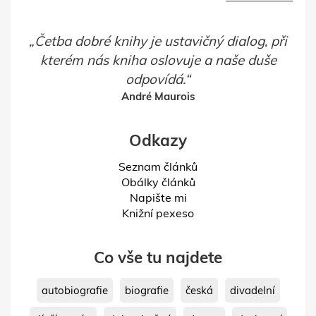
Četba dobré knihy je ustavičný dialog, při
kterém nás kniha oslovuje a naše duše
odpovídá.
André Maurois
Odkazy
Seznam článků
Obálky článků
Napište mi
Knižní pexeso
Co vše tu najdete
autobiografie
biografie
česká
divadelní