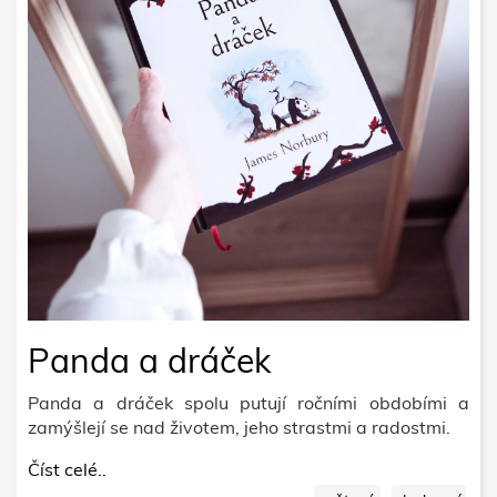
Panda a dráček
Panda a dráček spolu putují ročními obdobími a
zamýšlejí se nad životem, jeho strastmi a radostmi.
Číst celé..