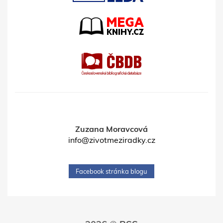
Zuzana Moravcová
info@zivotmeziradky.cz
Facebook stránka blogu