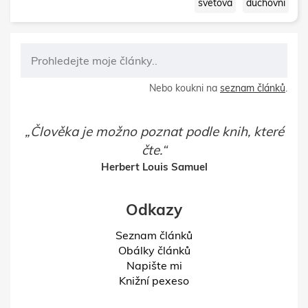
světová
duchovní
Nebo koukni na
seznam článků
.
Člověka je možno poznat podle knih, které
čte.
Herbert Louis Samuel
Odkazy
Seznam článků
Obálky článků
Napište mi
Knižní pexeso