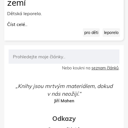
zemí
Dětská leporela.
Číst celé..
pro děti
leporelo
Nebo koukni na
seznam článků
.
Knihy jsou mrtvým materiálem, dokud
v nás neožijí.
Jiří Mahen
Odkazy