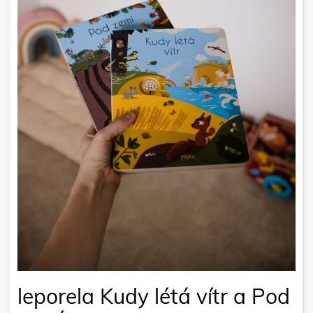
leporela Kudy létá vítr a Pod