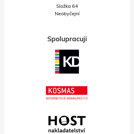
Složka 64
Neobyčejní
Spolupracuji