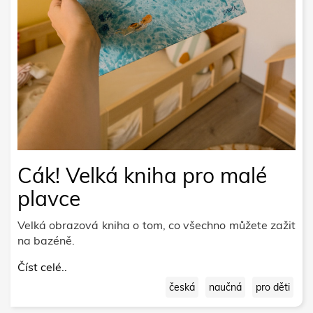
Cák! Velká kniha pro malé
plavce
Velká obrazová kniha o tom, co všechno můžete zažit
na bazéně.
Číst celé..
česká
naučná
pro děti