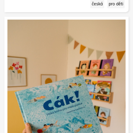
česká
pro děti