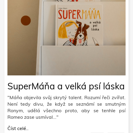
SuperMáňa a velká psí láska
"Máňa objevila svůj skrytý talent. Rozumí řeči zvířat.
Není tedy divu, že když se seznámí se smutným
Ronym, udělá všechno proto, aby se tenhle psí
Romeo zase usmíval..."
Číst celé..