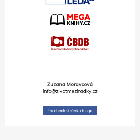
Zuzana Moravcová
info@zivotmeziradky.cz
Facebook stránka blogu