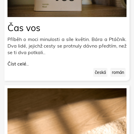
Čas vos
Příběh o moci minulosti a síle květin. Bára a Ptáčník.
Dva lidé, jejichž cesty se protnuly dávno předtím, než
se ti dva potkali..
Číst celé..
česká
román