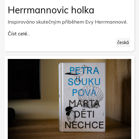
Herrmannovic holka
Inspirováno skutečným příběhem Evy Herrmannové.
Číst celé..
česká