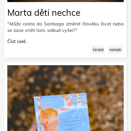
Marta děti nechce
"Může cesta do Santiaga změnit člověku život nebo
se zase vrátí tam, odkud vyšel?"
Číst celé..
česká
román