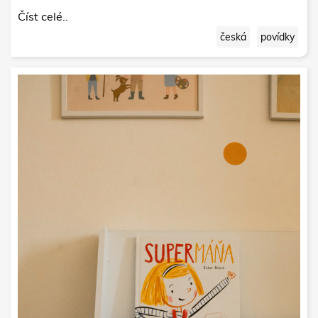
Číst celé..
česká
povídky