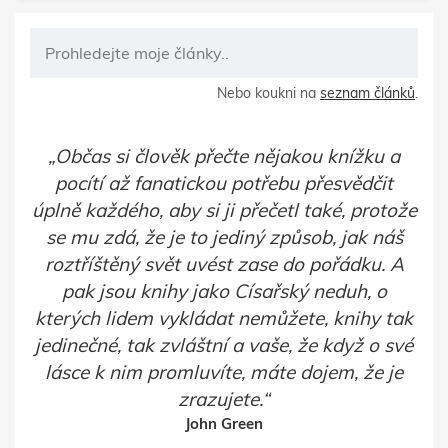
Nebo koukni na
seznam článků
.
Občas si člověk přečte nějakou knížku a
pocítí až fanatickou potřebu přesvědčit
úplně každého, aby si ji přečetl také, protože
se mu zdá, že je to jediný způsob, jak náš
roztříštěný svět uvést zase do pořádku. A
pak jsou knihy jako Císařský neduh, o
kterých lidem vykládat nemůžete, knihy tak
jedinečné, tak zvláštní a vaše, že když o své
lásce k nim promluvíte, máte dojem, že je
zrazujete.
John Green