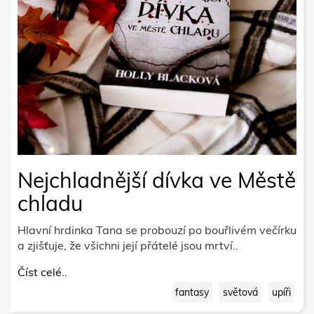
Nejchladnější dívka ve Městě
chladu
Hlavní hrdinka Tana se probouzí po bouřlivém večírku
a zjišťuje, že všichni její přátelé jsou mrtví..
Číst celé..
fantasy
světová
upíři