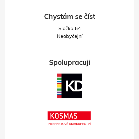
Chystám se číst
Složka 64
Neobyčejní
Spolupracuji