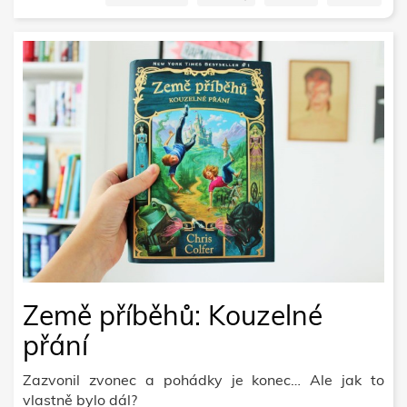
Země příběhů: Kouzelné
přání
Zazvonil zvonec a pohádky je konec… Ale jak to
vlastně bylo dál?