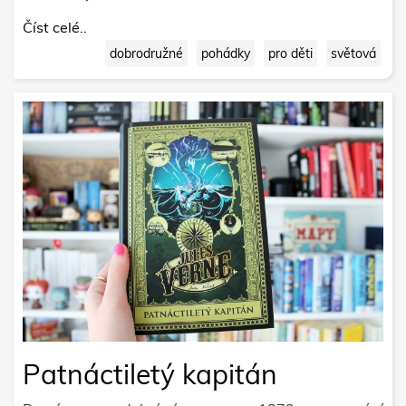
Číst celé..
dobrodružné
pohádky
pro děti
světová
Patnáctiletý kapitán