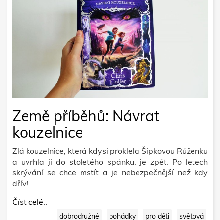
Země příběhů: Návrat
kouzelnice
Zlá kouzelnice, která kdysi proklela Šípkovou Růženku
a uvrhla ji do stoletého spánku, je zpět. Po letech
skrývání se chce mstít a je nebezpečnější než kdy
dřív!
Číst celé..
dobrodružné
pohádky
pro děti
světová