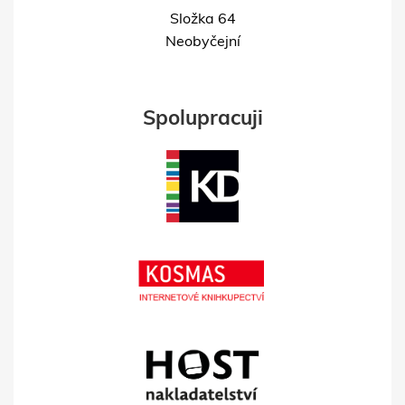
Složka 64
Neobyčejní
Spolupracuji