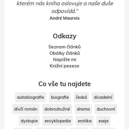
kterém nás kniha oslovuje a naše duše
odpovídá.
André Maurois
Odkazy
Seznam článků
Obálky článků
Napište mi
Knižní pexeso
Co vše tu najdete
autobiografie
biografie
česká
divadelní
dívčí román
dobrodružné
drama
duchovní
dystopie
encyklopedie
erotika
eseje