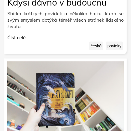
Kdysi dávno v budoucnu
Sbírka krátkých povídek a několika haiku, která se
svým smyslem dotýká téměř všech stránek lidského
života.
Číst celé..
česká
povídky