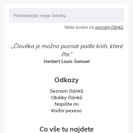
Nebo koukni na
seznam článků
.
Člověka je možno poznat podle knih, které
čte.
Herbert Louis Samuel
Odkazy
Seznam článků
Obálky článků
Napište mi
Knižní pexeso
Co vše tu najdete