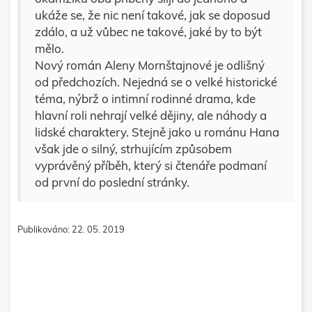
ukáže se, že nic není takové, jak se doposud
zdálo, a už vůbec ne takové, jaké by to být
mělo.
Nový román Aleny Mornštajnové je odlišný
od předchozích. Nejedná se o velké historické
téma, nýbrž o intimní rodinné drama, kde
hlavní roli nehrají velké dějiny, ale náhody a
lidské charaktery. Stejně jako u románu Hana
však jde o silný, strhujícím způsobem
vyprávěný příběh, který si čtenáře podmaní
od první do poslední stránky.
Publikováno: 22. 05. 2019