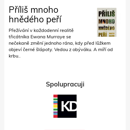
Příliš mnoho
hnědého peří
Přežívání v každodenní realitě
třicátníka Ewana Murraye se
nečekaně změní jednoho rána, kdy před lůžkem
objeví černé šlápoty. Vedou z obýváku. A míří od
krbu..
Spolupracuji