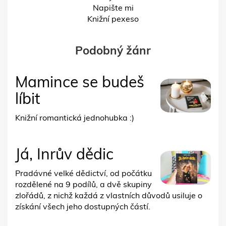
Napište mi
Knižní pexeso
Podobný žánr
Mamince se budeš
líbit
Knižní romantická jednohubka :)
Já, Inrův dědic
Pradávné velké dědictví, od počátku
rozdělené na 9 podílů, a dvě skupiny
zlořádů, z nichž každá z vlastních důvodů usiluje o
získání všech jeho dostupných částí.