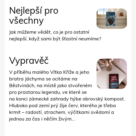
Nejlepší pro
všechny
Jak můžeme vědět, co je pro ostatní
nejlepší, když sami být šťastní neumíme?
Vypravěč
V příběhu malého Vítka Kříže a jeho
bratra Jáchyma se ocitáme na
Běstvinách, na místě jako stvořeném
pro prastarou legendu, ve které se
na konci zámecké zahrady hýbe obrovský kompost.
Hluboko pod zemí prý žije červ, kterého je třeba
krmit – radostí, strachem, výčitkami svědomí a
jednou za čas i něčím živým...