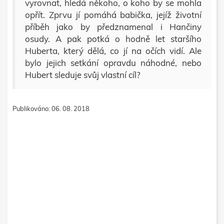
vyrovnat, hledá někoho, o koho by se mohla
opřít. Zprvu jí pomáhá babička, jejíž životní
příběh jako by předznamenal i Hančiny
osudy. A pak potká o hodně let staršího
Huberta, který dělá, co jí na očích vidí. Ale
bylo jejich setkání opravdu náhodné, nebo
Hubert sleduje svůj vlastní cíl?
Publikováno: 06. 08. 2018