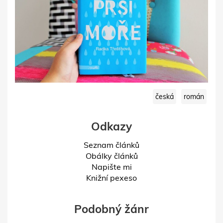
česká
román
Odkazy
Seznam článků
Obálky článků
Napište mi
Knižní pexeso
Podobný žánr