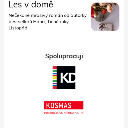
Les v domě
Nečekaně mrazivý román od autorky
bestsellerů Hana, Tiché roky,
Listopád.
Spolupracuji