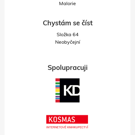
Malorie
Chystám se číst
Složka 64
Neobyčejní
Spolupracuji