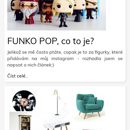
FUNKO POP, co to je?
Jelikož se mě často ptáte, copak je to za figurky, které
přidávám na můj instagram - rozhodla jsem se
napsat o nich článek:)
Číst celé..