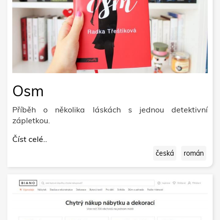
Osm
Příběh o několika láskách s jednou detektivní
zápletkou.
Číst celé..
česká
román