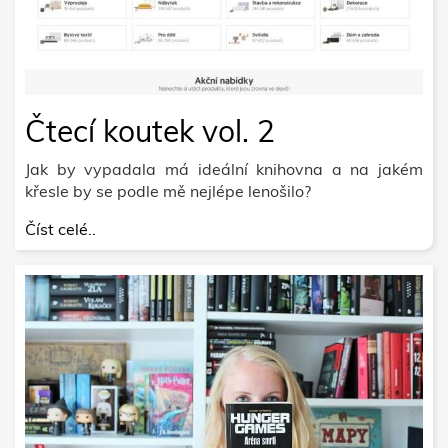
Čtecí koutek vol. 2
Jak by vypadala má ideální knihovna a na jakém
křesle by se podle mě nejlépe lenošilo?
Číst celé..