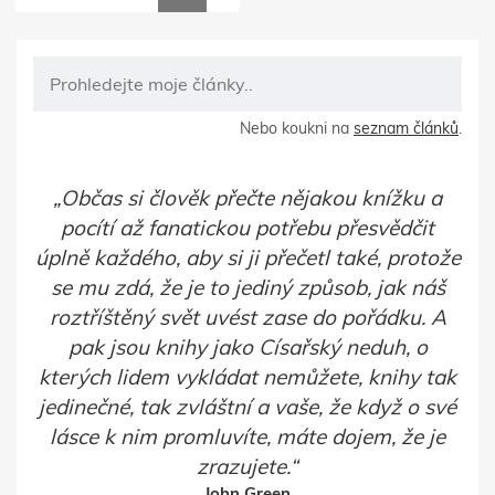
Nebo koukni na
seznam článků
.
Občas si člověk přečte nějakou knížku a
pocítí až fanatickou potřebu přesvědčit
úplně každého, aby si ji přečetl také, protože
se mu zdá, že je to jediný způsob, jak náš
roztříštěný svět uvést zase do pořádku. A
pak jsou knihy jako Císařský neduh, o
kterých lidem vykládat nemůžete, knihy tak
jedinečné, tak zvláštní a vaše, že když o své
lásce k nim promluvíte, máte dojem, že je
zrazujete.
John Green