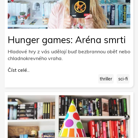
Hunger games: Aréna smrti
Hladové hry z vás udělají buď bezbrannou oběť nebo
chladnokrevného vraha.
Číst celé..
thriller
sci-fi