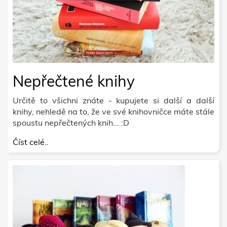
Nepřečtené knihy
Určitě to všichni znáte - kupujete si další a další
knihy, nehledě na to, že ve své knihovničce máte stále
spoustu nepřečtených knih... :D
Číst celé..