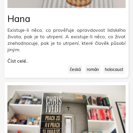
Hana
Existuje-li něco, co prověřuje opravdovost lidského
života, pak je to utrpení. A existuje-li něco, co život
znehodnocuje, pak je to utrpení, které člověk působí
jiným.
Číst celé..
česká
román
holocaust