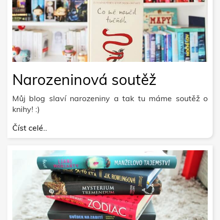
Narozeninová soutěž
Můj blog slaví narozeniny a tak tu máme soutěž o
knihy! :)
Číst celé..