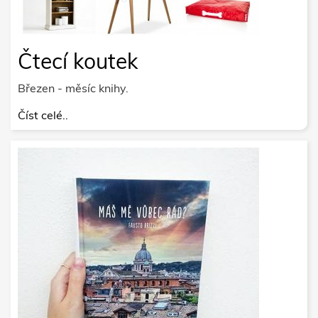
Čtecí koutek
Březen - měsíc knihy.
Číst celé..