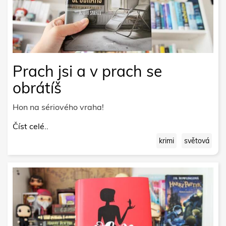
Prach jsi a v prach se
obrátíš
Hon na sériového vraha!
Číst celé..
krimi
světová