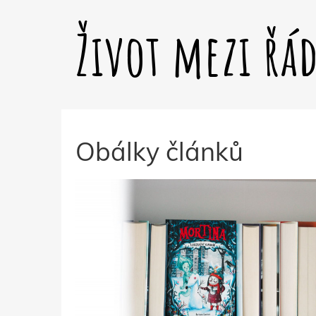
Život mezi řá
Obálky článků