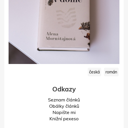
česká
román
Odkazy
Seznam článků
Obálky článků
Napište mi
Knižní pexeso