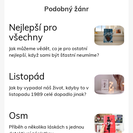
Podobný žánr
Nejlepší pro
všechny
Jak můžeme vědět, co je pro ostatní
nejlepší, když sami být šťastní neumíme?
Listopád
Jak by vypadal náš život, kdyby to v
listopadu 1989 celé dopadlo jinak?
Osm
Příběh o několika láskách s jednou