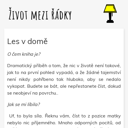
Život mezi řádky
Les v domě
O čem kniha je?
Dramatický příběh o tom, že nic v životě není takové,
jak to na první pohled vypadá, a že žádné tajemství
není nikdy pohřbeno tak hluboko, aby se nedalo
vykopat. Budete se bát, ale nepřestanete číst, dokud
se neobjeví na povrchu..
Jak se mi líbila?
Uf, to byla síla. Řeknu vám, číst to z pozice matky
nebylo nic příjemného. Mnoho odporných pocitů, od