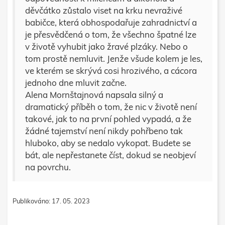
děvčátko zůstalo viset na krku nevraživé
babičce, která obhospodařuje zahradnictví a
je přesvědčená o tom, že všechno špatné lze
v životě vyhubit jako žravé plzáky. Nebo o
tom prostě nemluvit. Jenže všude kolem je les,
ve kterém se skrývá cosi hrozivého, a cácora
jednoho dne mluvit začne.
Alena Mornštajnová napsala silný a
dramatický příběh o tom, že nic v životě není
takové, jak to na první pohled vypadá, a že
žádné tajemství není nikdy pohřbeno tak
hluboko, aby se nedalo vykopat. Budete se
bát, ale nepřestanete číst, dokud se neobjeví
na povrchu.
Publikováno: 17. 05. 2023