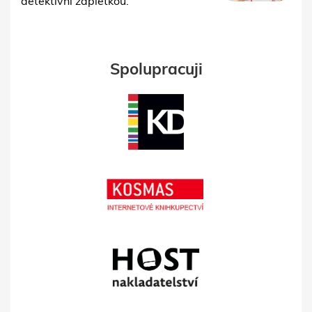
detektivní zápletkou.
Spolupracuji