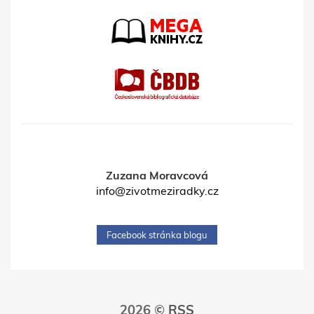
Zuzana Moravcová
info@zivotmeziradky.cz
Facebook stránka blogu
2026 ©
RSS