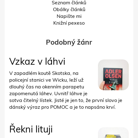
Seznam článků
Obálky článků
Napište mi
Knižní pexeso
Podobný žánr
Vzkaz v láhvi
V zapadlém koutě Skotska, na
policejní stanici ve Wicku, leží už
dlouhý čas na okenním parapetu
zapomenutá láhev. Uvnitř láhve je
sotva čitelný lístek. Jisté je jen to, že první slovo je
dánský výraz pro POMOC a je to napsáno krví.
Řekni lituji