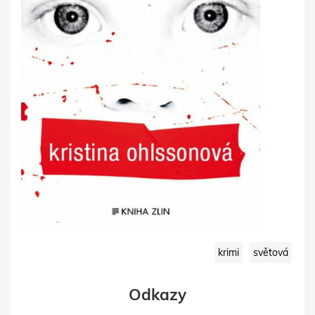
krimi
světová
Odkazy