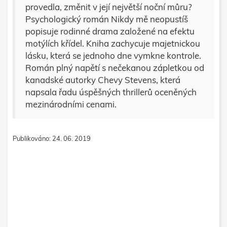
provedla, změnit v její největší noční můru?
Psychologický román Nikdy mě neopustíš
popisuje rodinné drama založené na efektu
motýlích křídel. Kniha zachycuje majetnickou
lásku, která se jednoho dne vymkne kontrole.
Román plný napětí s nečekanou zápletkou od
kanadské autorky Chevy Stevens, která
napsala řadu úspěšných thrillerů oceněných
mezinárodními cenami.
Publikováno: 24. 06. 2019