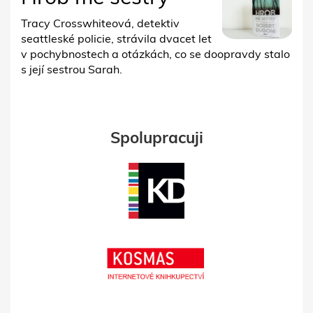
Tracy Crosswhiteová, detektiv
seattleské policie, strávila dvacet let
v pochybnostech a otázkách, co se doopravdy stalo
s její sestrou Sarah.
Spolupracuji