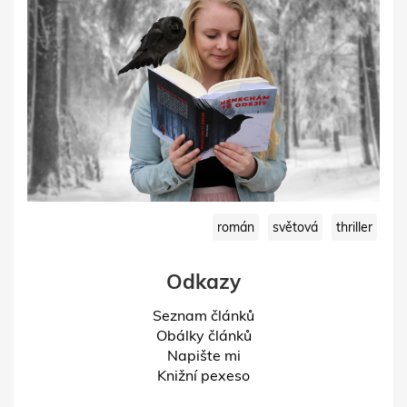
román
světová
thriller
Odkazy
Seznam článků
Obálky článků
Napište mi
Knižní pexeso