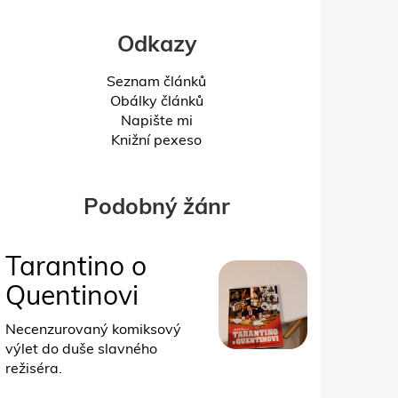
Odkazy
Seznam článků
Obálky článků
Napište mi
Knižní pexeso
Podobný žánr
Tarantino o
Quentinovi
Necenzurovaný komiksový
výlet do duše slavného
režiséra.