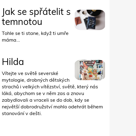
Jak se spřátelit s
temnotou
Tohle se ti stane, když ti umře
máma...
Hilda
Vítejte ve světě severské
mytologie, drobných dětských
strachů i velkých vítězství, světě, který nás
láká, abychom se v něm zas a znovu
zabydlovali a vraceli se do dob, kdy se
největší dobrodružství mohlo odehrát během
stanování v dešti.