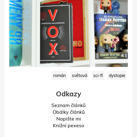
román
světová
sci-fi
dystopie
Odkazy
Seznam článků
Obálky článků
Napište mi
Knižní pexeso