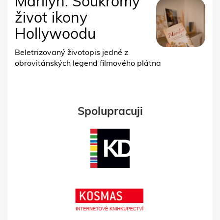
Marilyn. Soukromý
život ikony
Hollywoodu
Beletrizovaný životopis jedné z
obrovitánských legend filmového plátna
Spolupracuji