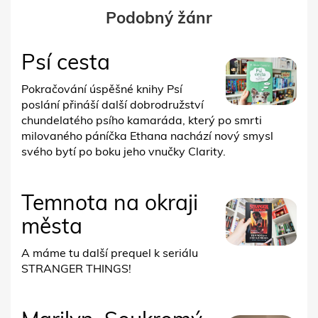
Podobný žánr
Psí cesta
Pokračování úspěšné knihy Psí
poslání přináší další dobrodružství
chundelatého psího kamaráda, který po smrti
milovaného páníčka Ethana nachází nový smysl
svého bytí po boku jeho vnučky Clarity.
Temnota na okraji
města
A máme tu další prequel k seriálu
STRANGER THINGS!