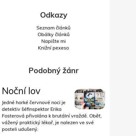
Odkazy
Seznam článků
Obálky článků
Napište mi
Knižní pexeso
Podobný žánr
Noční lov
Jedné horké červnové noci je
detektiv šéfinspektor Erika
Fosterová přivolána k brutální vraždě. Oběť,
vážený praktický lékař, je nalezen ve své
posteli udušený.