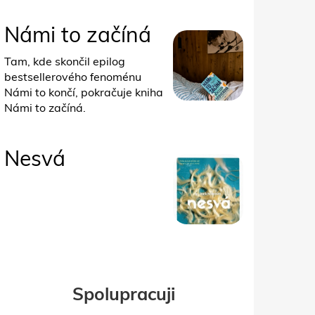
Námi to začíná
Tam, kde skončil epilog
bestsellerového fenoménu
Námi to končí, pokračuje kniha
Námi to začíná.
Nesvá
Spolupracuji